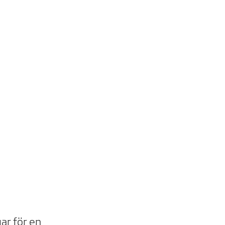
ar för en