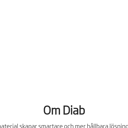
Om Diab
aterial skapar smartare och mer hållbara lösning