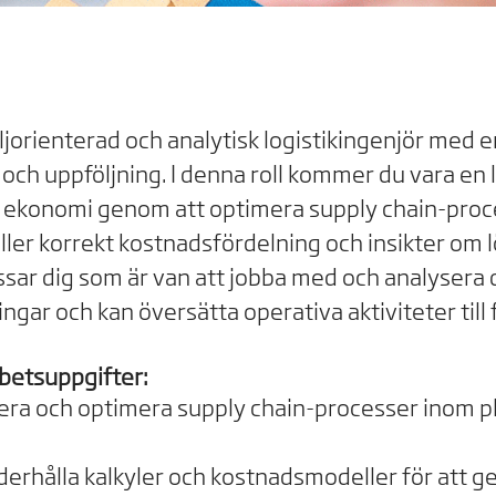
ljorienterad och analytisk logistikingenjör med 
s och uppföljning. I denna roll kommer du vara en
ekonomi genom att optimera supply chain-proc
ller korrekt kostnadsfördelning och insikter om
ssar dig som är van att jobba med och analysera 
ngar och kan översätta operativa aktiviteter till f
betsuppgifter:
era och optimera supply chain-processer inom pl
erhålla kalkyler och kostnadsmodeller för att ge