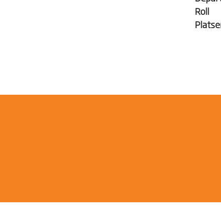
Roll
Platse