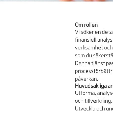
Om rollen
Vi söker en deta
finansiell analy
verksamhet och 
som du säkerstä
Denna tjänst pa
processförbättri
påverkan.
Huvudsakliga ar
Utforma, analys
och tillverkning.
Utveckla och und