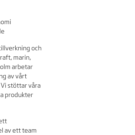
nomi
de
tillverkning och
raft, marin,
aholm arbetar
ng av vårt
 Vi stöttar våra
ka produkter
ett
el av ett team