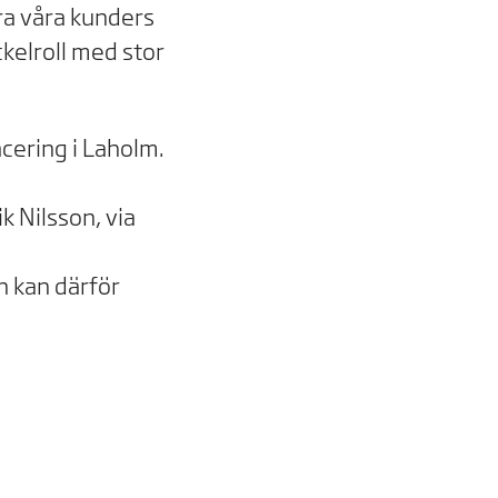
a våra kunders
kelroll med stor
cering i Laholm.
k Nilsson, via
 kan därför