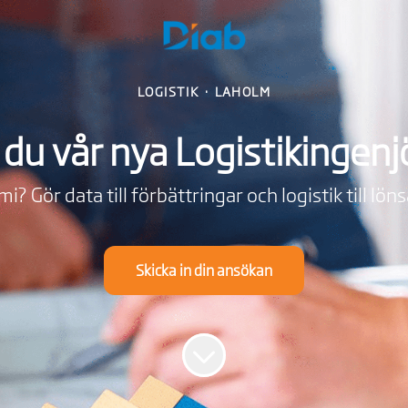
LOGISTIK
·
LAHOLM
 du vår nya Logistikingenj
i? Gör data till förbättringar och logistik till lön
Skicka in din ansökan